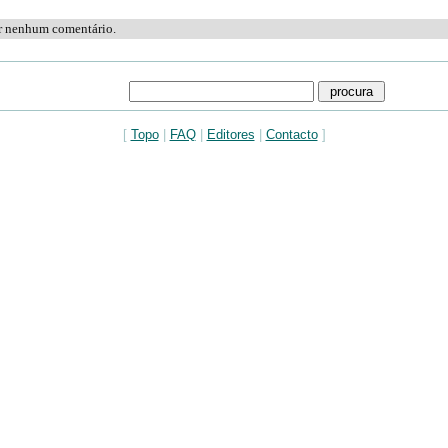
ar nenhum comentário.
[
Topo
|
FAQ
|
Editores
|
Contacto
]