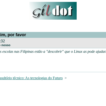
im, por favor
:32
o nosso
escolas nas Filipinas estão a "descobrir" que o Linux as pode ajudar.
sultório técnico: As tecnologias do Futuro
>