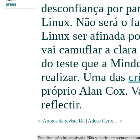
desconfiança por pa
press
Linux. Não será o f
Linux ser afinada po
vai camuflar a clar
do teste que a Mindc
realizar. Uma das
cr
próprio Alan Cox. Va
reflectir.
<
Artigos da revista Bit
|
Adeus Cyrix...
>
Esta discussão foi arquivada. Não se pode acrescentar nenh