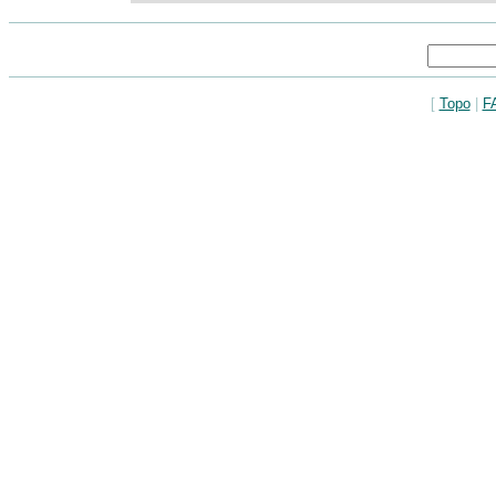
[
Topo
|
F