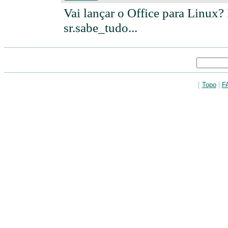
Vai lançar o Office para Linux?
sr.sabe_tudo...
[
Topo
|
F