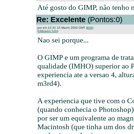
Até gosto do GIMP, não tenho n
Re: Excelente
(Pontos:0)
por em 12:31 15 March 2000 GMT (
#36
)
(
Utilizador Info
)
Nao sei porque...
O GIMP e um programa de trat
qualidade (IMHO) superior ao 
experiencia ate a versao 4, alt
m3rd4).
A experiencia que tive com o C
(quando conhecia o Photoshop)
por ser um equivalente ao magn
Macintosh (que tinha um dos dr