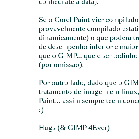
conheci ate a data).
Se o Corel Paint vier compilad
provavelmente compilado estati
dinamicamente) o que podera t
de desempenho inferior e maior
que o GIMP... que e ser todinh
(por omissao).
Por outro lado, dado que o GI
tratamento de imagem em linux
Paint... assim sempre teem conco
:)
Hugs (& GIMP 4Ever)