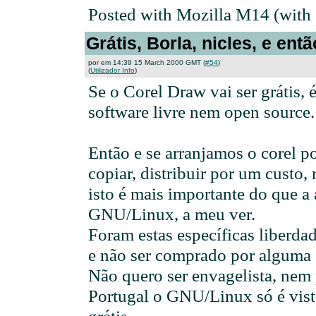
Posted with Mozilla M14 (with
Grátis, Borla, nicles, e ent
por em 14:39 15 March 2000 GMT (
#54
)
(
Utilizador Info
)
Se o Corel Draw vai ser grátis, é
software livre nem open source.
Então e se arranjamos o corel po
copiar, distribuir por um custo
isto é mais importante do que a 
GNU/Linux, a meu ver.
Foram estas específicas liberda
e não ser comprado por alguma
Não quero ser envagelista, nem
Portugal o GNU/Linux só é vis