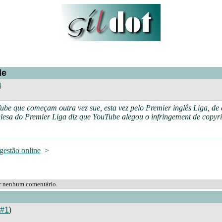
le
4
be que começam outra vez sue, esta vez pelo Premier inglês Liga, de
glesa do Premier Liga diz que YouTube alegou o infringement de copyri
gestão online
>
ar nenhum comentário.
#1
)