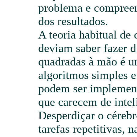
problema e compreen
dos resultados.
A teoria habitual de 
deviam saber fazer d
quadradas à mão é um
algoritmos simples 
podem ser implemen
que carecem de intel
Desperdiçar o cére
tarefas repetitivas, n