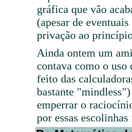
gráfica que vão acab
(apesar de eventuais
privação ao princípio
Ainda ontem um am
contava como o uso q
feito das calculador
bastante "mindless") 
emperrar o raciocín
por essas escolinhas 