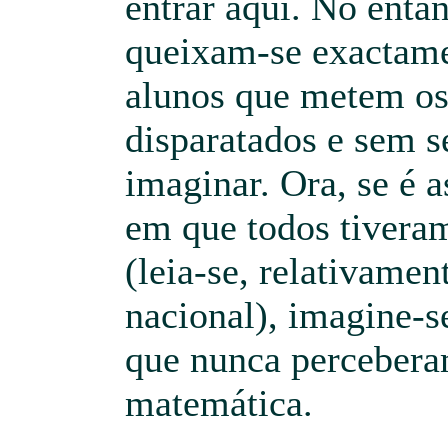
entrar aqui. No entan
queixam-se exactam
alunos que metem os
disparatados e sem s
imaginar. Ora, se é 
em que todos tiveram
(leia-se, relativamen
nacional), imagine-s
que nunca percebera
matemática.