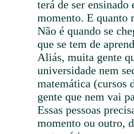
terá de ser ensinado
momento. E quanto m
Não é quando se che
que se tem de apren
Aliás, muita gente q
universidade nem seq
matemática (cursos de
gente que nem vai pa
Essas pessoas preci
momento ou outro, d