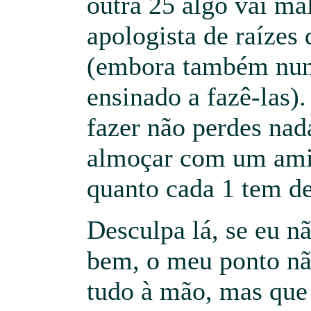
outra 25 algo vai ma
apologista de raízes
(embora também nu
ensinado a fazê-las)
fazer não perdes nad
almoçar com um ami
quanto cada 1 tem d
Desculpa lá, se eu n
bem, o meu ponto nã
tudo à mão, mas que