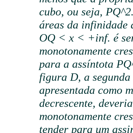
cubo, ou seja, PQ^2
áreas da infinidade 
OQ < x < +inf. é s
monotonamente cres
para a assíntota PQ
figura D, a segunda 
apresentada como 
decrescente, deveria
monotonamente cresc
tender para um assi