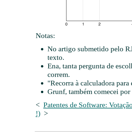
Notas:
No artigo submetido pelo RJ
texto.
Ena, tanta pergunta de esco
correm.
"Recorra à calculadora para
Grunf, também comecei por ca
<
Patentes de Software: Votaçã
!)
>