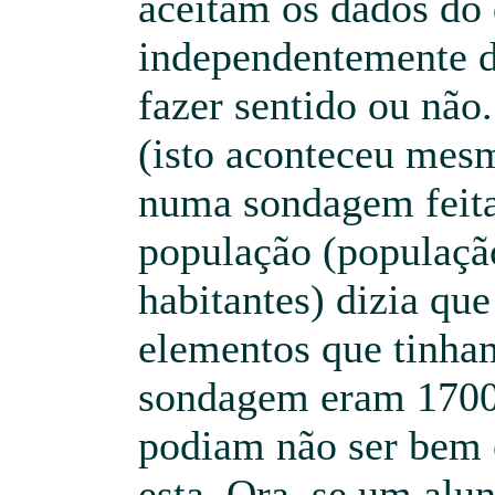
aceitam os dados do
independentemente do
fazer sentido ou não
(isto aconteceu mes
numa sondagem feit
população (populaçã
habitantes) dizia qu
elementos que tinha
sondagem eram 1700 
podiam não ser bem e
esta. Ora, se um alu