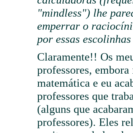
"mindless") lhe pare
emperrar o raciocín
por essas escolinhas 
Claramente!! Os meu
professores, embora 
matemática e eu aca
professores que tra
(alguns que acabara
professores). Eles r