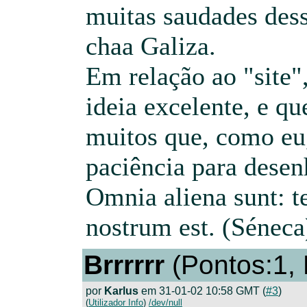
muitas saudades dess
chaa Galiza.
Em relação ao "site"
ideia excelente, e qu
muitos que, como eu
paciência para desen
Omnia aliena sunt: 
nostrum est. (Séneca
Brrrrrr
(Pontos:1,
por
Karlus
em 31-01-02 10:58 GMT (
#3
)
(
Utilizador Info
)
/dev/null