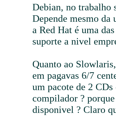
Debian, no trabalho 
Depende mesmo da ut
a Red Hat é uma das
suporte a nivel empre
Quanto ao Slowlaris
em pagavas 6/7 cent
um pacote de 2 CDs
compilador ? porque
disponivel ? Claro q