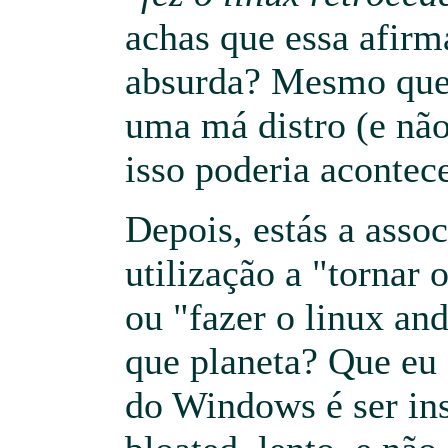
achas que essa afir
absurda? Mesmo que
uma má distro (e não
isso poderia acontec
Depois, estás a assoc
utilização a "tornar 
ou "fazer o linux an
que planeta? Que eu 
do Windows é ser ins