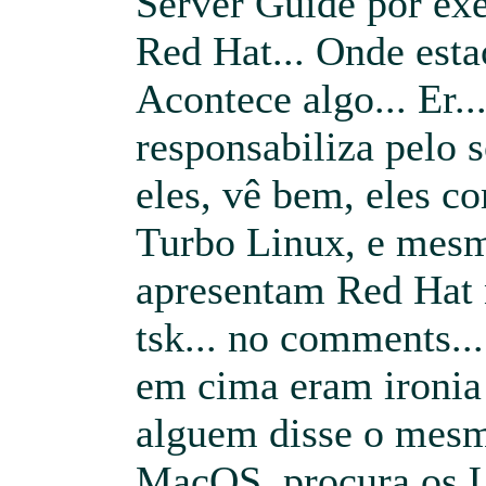
Server Guide por exe
Red Hat... Onde esta
Acontece algo... Er.
responsabiliza pelo 
eles, vê bem, eles c
Turbo Linux, e mesm
apresentam Red Hat n
tsk... no comments..
em cima eram ironia 
alguem disse o mesm
MacOS, procura os UR