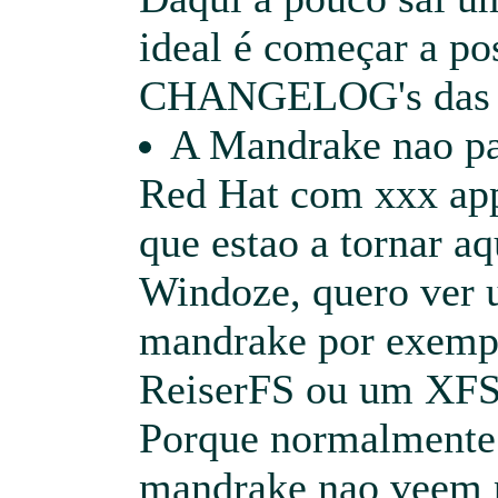
ideal é começar a po
CHANGELOG's das va
A Mandrake nao pa
Red Hat com xxx app
que estao a tornar a
Windoze, quero ver 
mandrake por exempl
ReiserFS ou um XFS
Porque normalmente 
mandrake nao veem 