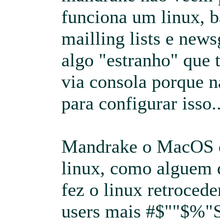
funciona um linux, b
mailling lists e new
algo "estranho" que 
via consola porque 
para configurar isso..
Mandrake o MacOS da
linux, como alguem 
fez o linux retrocede
users mais #$""$%"