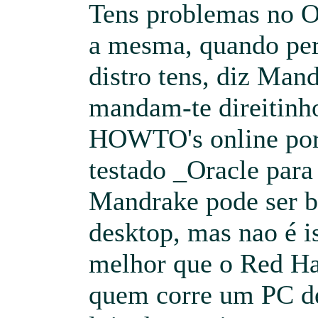
Tens problemas no Or
a mesma, quando pe
distro tens, diz Mand
mandam-te direitinh
HOWTO's online por
testado _Oracle para
Mandrake pode ser b
desktop, mas nao é i
melhor que o Red Hat
quem corre um PC de