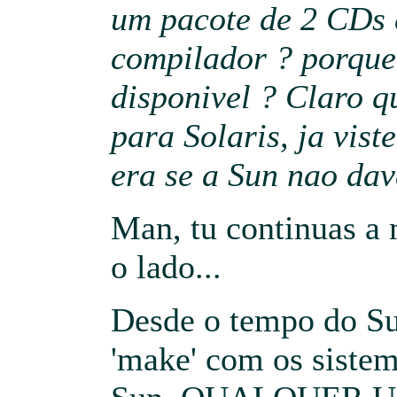
um pacote de 2 CDs
compilador ? porque
disponivel ? Claro q
para Solaris, ja vist
era se a Sun nao dav
Man, tu continuas a 
o lado...
Desde o tempo do S
'make' com os sistem