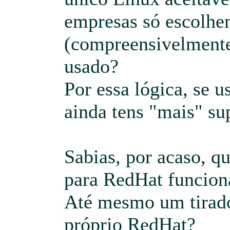
empresas só escolh
(compreensivelmente
usado?
Por essa lógica, se u
ainda tens "mais" sup
Sabias, por acaso, q
para RedHat funcio
Até mesmo um tirad
próprio RedHat?