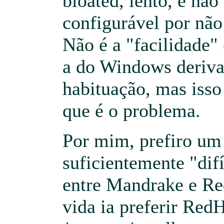
bloated, lento, e não
configurável por não
Não é a "facilidade" 
a do Windows deriva
habituação, mas isso
que é o problema.
Por mim, prefiro um
suficientemente "difí
entre Mandrake e Re
vida ia preferir Red