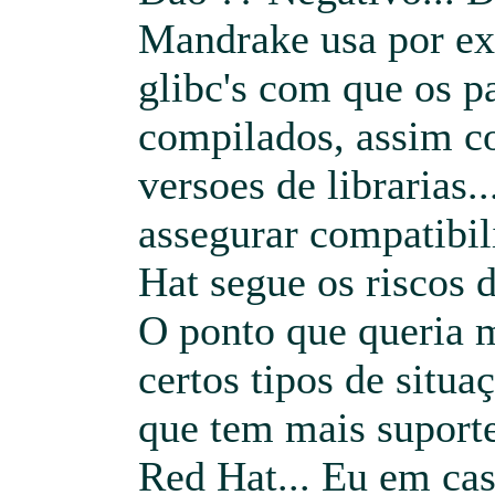
Mandrake usa por e
glibc's com que os p
compilados, assim co
versoes de librarias
assegurar compatibi
Hat segue os riscos 
O ponto que queria m
certos tipos de situa
que tem mais suporte
Red Hat... Eu em ca