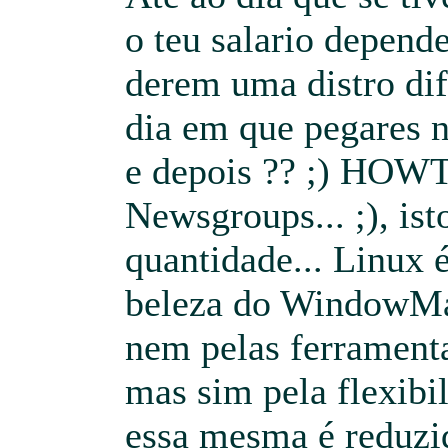
o teu salario depende
derem uma distro dif
dia em que pegares 
e depois ?? ;) HOWT
Newsgroups... ;), is
quantidade... Linux 
beleza do WindowMa
nem pelas ferramenta
mas sim pela flexibil
essa mesma é reduzi