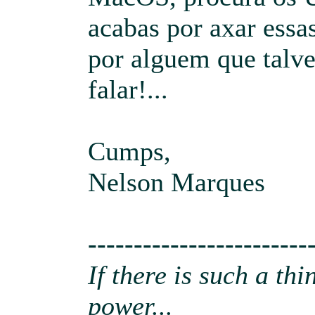
acabas por axar essas
por alguem que talve
falar!...
Cumps,
Nelson Marques
------------------------
If there is such a th
power...