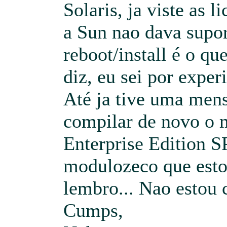
Solaris, ja viste as l
a Sun nao dava supo
reboot/install é o q
diz, eu sei por experi
Até ja tive uma men
compilar de novo o 
Enterprise Edition S
modulozeco que esto
lembro... Nao estou 
Cumps,