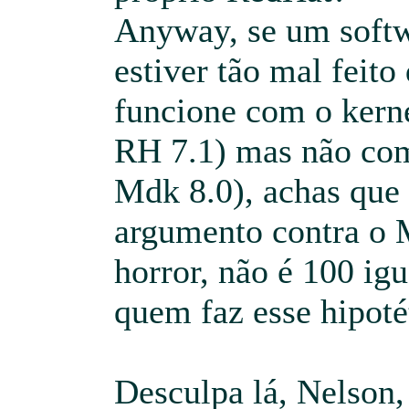
Anyway, se um softw
estiver tão mal feit
funcione com o kern
RH 7.1) mas não com
Mdk 8.0), achas que
argumento contra o 
horror, não é 100 igu
quem faz esse hipoté
Desculpa lá, Nelson,