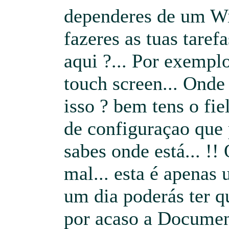
dependeres de um Wi
fazeres as tuas taref
aqui ?... Por exempl
touch screen... Onde
isso ? bem tens o fie
de configuraçao que
sabes onde está... !!
mal... esta é apenas
um dia poderás ter que
por acaso a Documen