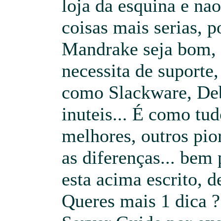
loja da esquina e na
coisas mais serias, p
Mandrake seja bom,
necessita de suporte
como Slackware, Deb
inuteis... É como tud
melhores, outros pior
as diferenças... bem
esta acima escrito, d
Queres mais 1 dica