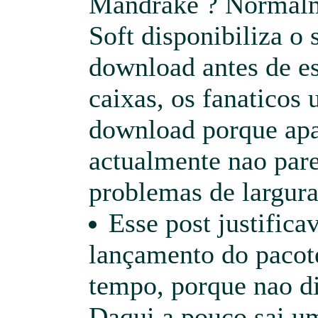
Mandrake ? Normal
Soft disponibiliza o 
download antes de e
caixas, os fanaticos
download porque apa
actualmente nao pare
problemas de largura
Esse post justific
lançamento do pacot
tempo, porque nao di
Daqui a pouco sai u