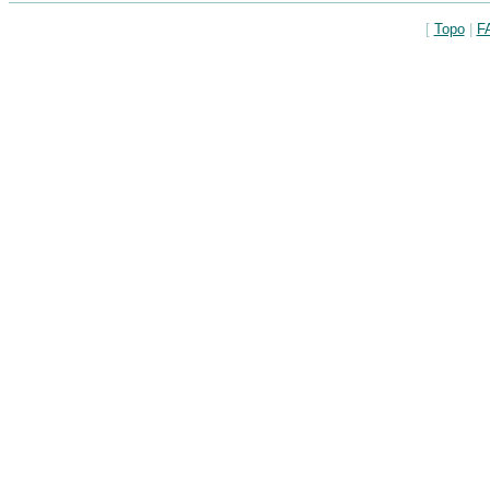
[
Topo
|
F