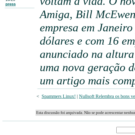
voltam á vida. O no
press
Amiga, Bill McEwen
empresa em Janeiro 
dólares e com 16 em
anunciado na altura
uma nova geração d
um artigo mais com
<
Spammers Linux!
|
Nullsoft Relembra os bons vel
Esta discussão foi arquivada. Não se pode acrescentar nenh