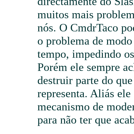
directamente do Slas
muitos mais proble
nós. O CmdrTaco pod
o problema de modo 
tempo, impedindo os
Porém ele sempre ach
destruir parte do que
representa. Aliás el
mecanismo de moder
para não ter que aca