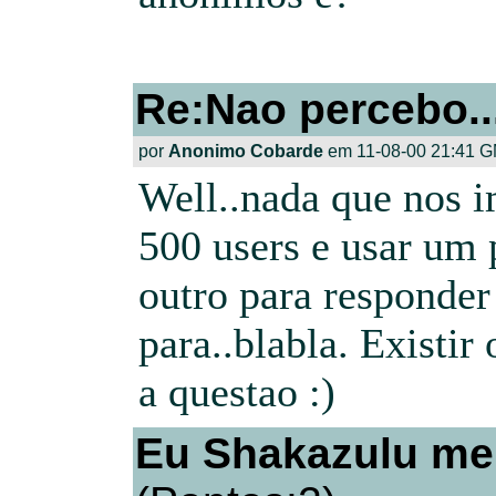
Re:Nao percebo..
por
Anonimo Cobarde
em 11-08-00 21:41 G
Well..nada que nos i
500 users e usar um 
outro para responder
para..blabla. Existir
a questao :)
Eu Shakazulu me