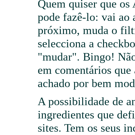
Quem quiser que os 
pode fazê-lo: vai ao 
próximo, muda o filt
selecciona a checkb
"mudar". Bingo! Não
em comentários que 
achado por bem mode
A possibilidade de 
ingredientes que def
sites. Tem os seus i