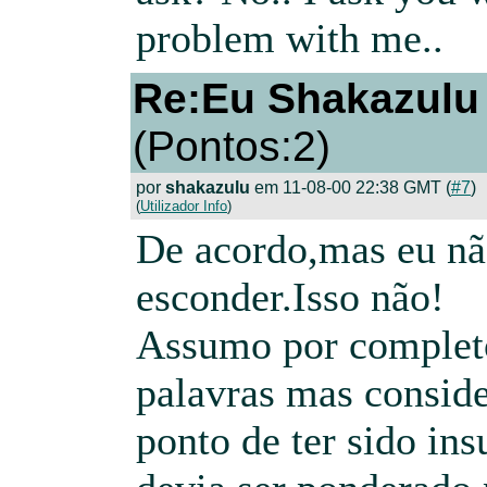
problem with me..
Re:Eu Shakazulu
(Pontos:2)
por
shakazulu
em 11-08-00 22:38 GMT (
#7
)
(
Utilizador Info
)
De acordo,mas eu nã
esconder.Isso não!
Assumo por complet
palavras mas consid
ponto de ter sido ins