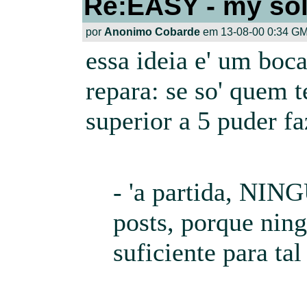
Re:EASY - my sol
por
Anonimo Cobarde
em 13-08-00 0:34 GM
essa ideia e' um boc
repara: se so' quem 
superior a 5 puder fa
- 'a partida, NI
posts, porque ni
suficiente para tal