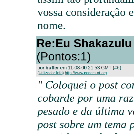
vossa consideração 
nome.
Re:Eu Shakazulu
(Pontos:1)
por
buffer
em 11-08-00 21:53 GMT (
#6
)
(
Utilizador Info
)
http://www.coders-pt.org
" Coloquei o post c
cobarde por uma raz
pesado e da última v
post sobre um tema