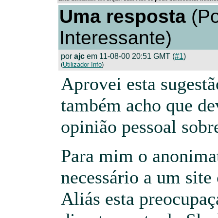
Uma resposta
(Po
Interessante)
por
ajc
em 11-08-00 20:51 GMT (
#1
)
(
Utilizador Info
)
Aprovei esta sugestã
também acho que dev
opinião pessoal sobr
Para mim o anonimat
necessário a um site
Aliás esta preocupa