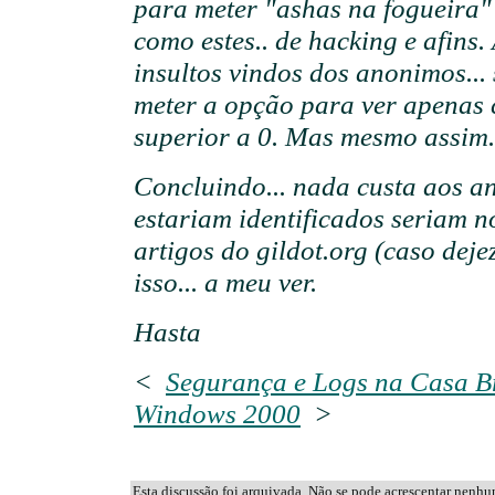
para meter "ashas na fogueira"
como estes.. de hacking e afins
insultos vindos dos anonimos... 
meter a opção para ver apenas
superior a 0. Mas mesmo assim.
Concluindo... nada custa aos a
estariam identificados seriam no
artigos do gildot.org (caso dej
isso... a meu ver.
Hasta
<
Segurança e Logs na Casa B
Windows 2000
>
Esta discussão foi arquivada. Não se pode acrescentar nenh