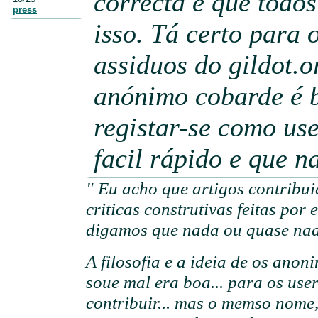
correcta e que todo
press
isso. Tá certo para 
assiduos do gildot.o
anónimo cobarde é 
registar-se como us
facil rápido e que na
" Eu acho que artigos contribui
criticas construtivas feitas por 
digamos que nada ou quase nad
A filosofia e a ideia de os an
soue mal era boa... para os us
contribuir... mas o memso nome