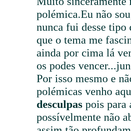
Muito sinceramente 
polémica.Eu não sou
nunca fui desse tipo
que o tema me fascina
ainda por cima lá ve
os podes vencer...junt
Por isso mesmo e nã
polémicas venho aqu
desculpas
pois para
possívelmente não a
assim tão profundam