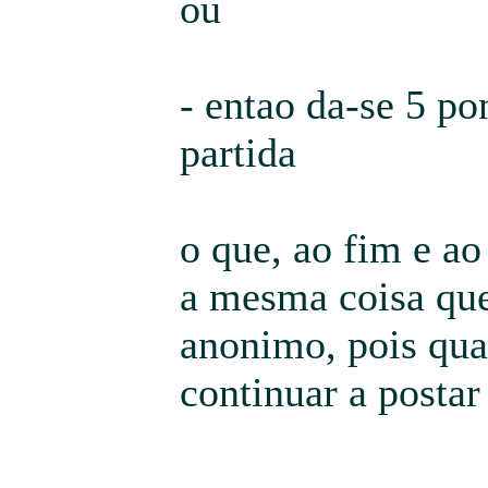
ou
- entao da-se 5 po
partida
o que, ao fim e ao
a mesma coisa qu
anonimo, pois qu
continuar a postar