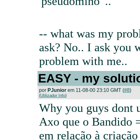
'pseudomino' ..
-- what was my pro
ask? No.. I ask you 
problem with me..
EASY - my soluti
por
PJunior
em 11-08-00 23:10 GMT (
#8
)
(
Utilizador Info
)
Why you guys dont 
Axo que o Bandido =
em relação à criação