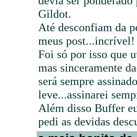
devia ser ponderado 
Gildot.
Até desconfiam da p
meus post...incrível!
Foi só por isso que u
mas sinceramente daq
será sempre assinado
leve...assinarei semp
Além disso Buffer e
pedi as devidas desc