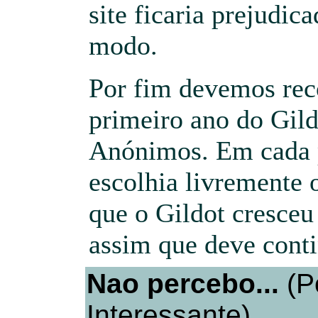
site ficaria prejudic
modo.
Por fim devemos rec
primeiro ano do Gil
Anónimos. Em cada p
escolhia livremente 
que o Gildot cresceu
assim que deve conti
Nao percebo...
(P
Interessante)