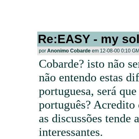
Re:EASY - my sol
por
Anonimo Cobarde
em 12-08-00 0:10 GM
Cobarde? isto não se
não entendo estas di
portuguesa, será que 
português? Acredito
as discussões tende 
interessantes.