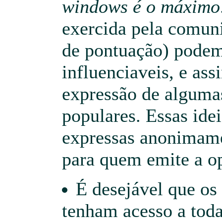
windows é o máximo
exercida pela comuni
de pontuação) podem
influenciaveis, e as
expressão de alguma
populares. Essas ide
expressas anonimame
para quem emite a op
É desejável que os 
tenham acesso a toda