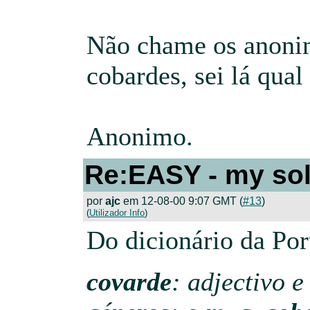
Não chame os anoni
cobardes, sei lá qual 
Anonimo.
Re:EASY - my sol
por
ajc
em 12-08-00 9:07 GMT (
#13
)
(
Utilizador Info
)
Do dicionário da Por
covarde
: adjectivo e