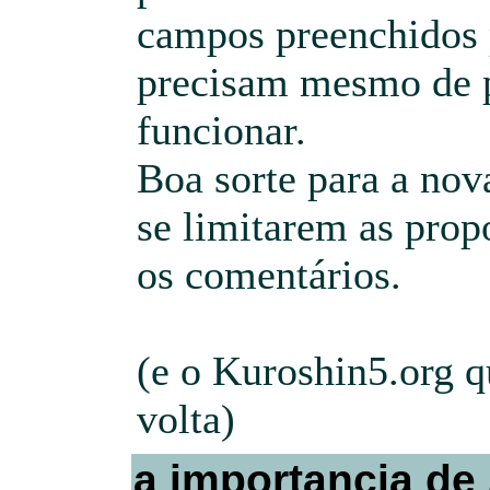
campos preenchidos p
precisam mesmo de 
funcionar.
Boa sorte para a nov
se limitarem as propo
os comentários.
(e o Kuroshin5.org 
volta)
a importancia de