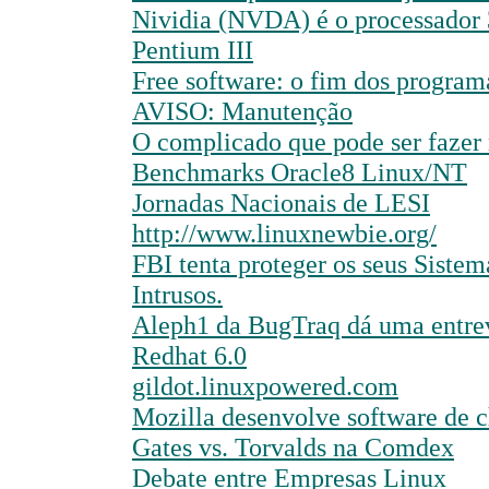
Nividia (NVDA) é o processador 
Pentium III
Free software: o fim dos programa
AVISO: Manutenção
O complicado que pode ser fazer r
Benchmarks Oracle8 Linux/NT
Jornadas Nacionais de LESI
http://www.linuxnewbie.org/
FBI tenta proteger os seus Sistem
Intrusos.
Aleph1 da BugTraq dá uma entrev
Redhat 6.0
gildot.linuxpowered.com
Mozilla desenvolve software de 
Gates vs. Torvalds na Comdex
Debate entre Empresas Linux