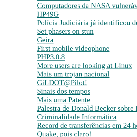
Computadores da NASA vulneráv
HP49G
Polícia Judiciária já identificou d
Set phasers on stun
Geira
First mobile videophone
PHP3.0.8
More users are looking at Linux
Mais um trojan nacional
GiLDOT@Pilot!
Sinais dos tempos
Mais uma Patente
Palestra de Donald Becker sobre
Criminalidade Informática
Record de transferências em 24 h
Quake, pois claro!