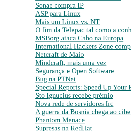
Sonae compra IP
ASP para Linux
Mais um Linux vs. NT
O fim da Telepac tal como a co
MSBorg ataca Cabo na Europa
International Hackers Zone comp
Netcraft de Maio
Mindcraft, mais uma vez
Segurança e Open Software
Bug na PTNet
Special Reports: Speed Up Your 
Sto Ignucius recebe prémio
Nova rede de servidores Irc
A guerra da Bosnia chega ao cib
Phantom Menace
Supresas na RedHat