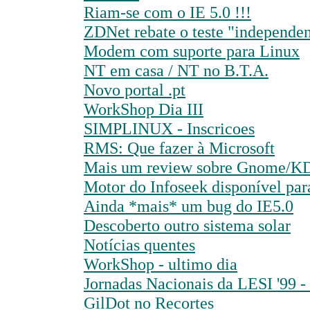
Riam-se com o IE 5.0 !!!
ZDNet rebate o teste "independe
Modem com suporte para Linux
NT em casa / NT no B.T.A.
Novo portal .pt
WorkShop Dia III
SIMPLINUX - Inscricoes
RMS: Que fazer à Microsoft
Mais um review sobre Gnome/KD
Motor do Infoseek disponível par
Ainda *mais* um bug do IE5.0
Descoberto outro sistema solar
Notícias quentes
WorkShop - ultimo dia
Jornadas Nacionais da LESI '99 - 
GilDot no Recortes