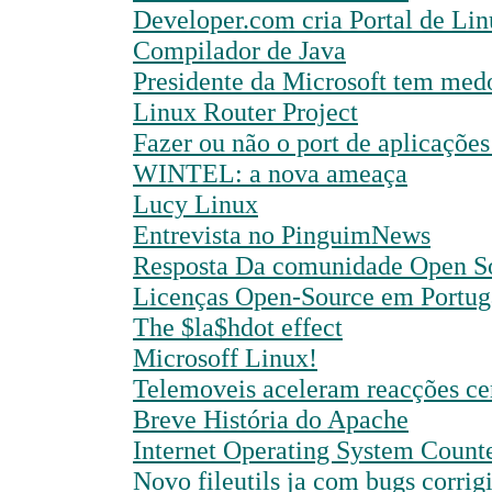
Developer.com cria Portal de Li
Compilador de Java
Presidente da Microsoft tem med
Linux Router Project
Fazer ou não o port de aplicações
WINTEL: a nova ameaça
Lucy Linux
Entrevista no PinguimNews
Resposta Da comunidade Open S
Licenças Open-Source em Portug
The $la$hdot effect
Microsoff Linux!
Telemoveis aceleram reacções ce
Breve História do Apache
Internet Operating System Count
Novo fileutils ja com bugs corrig