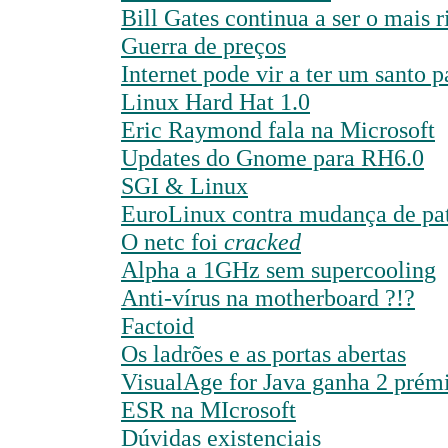
Bill Gates continua a ser o mais ri
Guerra de preços
Internet pode vir a ter um santo p
Linux Hard Hat 1.0
Eric Raymond fala na Microsoft
Updates do Gnome para RH6.0
SGI & Linux
EuroLinux contra mudança de pa
O netc foi
cracked
Alpha a 1GHz sem supercooling
Anti-vírus na motherboard ?!?
Factoid
Os ladrões e as portas abertas
VisualAge for Java ganha 2 prém
ESR na MIcrosoft
Dúvidas existenciais