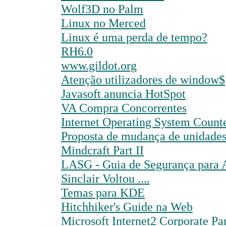
Wolf3D no Palm
Linux no Merced
Linux é uma perda de tempo?
RH6.0
www.gildot.org
Atenção utilizadores de window$
Javasoft anuncia HotSpot
VA Compra Concorrentes
Internet Operating System Counte
Proposta de mudança de unidade
Mindcraft Part II
LASG - Guia de Segurança para
Sinclair Voltou ....
Temas para KDE
Hitchhiker's Guide na Web
Microsoft Internet2 Corporate Pa