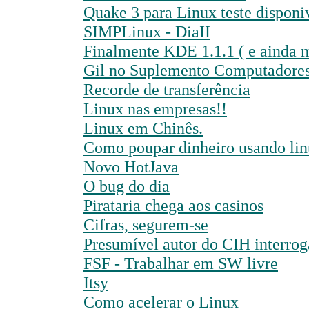
Quake 3 para Linux teste disponi
SIMPLinux - DiaII
Finalmente KDE 1.1.1 ( e ainda m
Gil no Suplemento Computadores
Recorde de transferência
Linux nas empresas!!
Linux em Chinês.
Como poupar dinheiro usando li
Novo HotJava
O bug do dia
Pirataria chega aos casinos
Cifras, segurem-se
Presumível autor do CIH interro
FSF - Trabalhar em SW livre
Itsy
Como acelerar o Linux