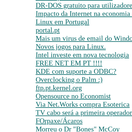
DR-DOS gratuito para utilizad
Impacto da Internet na economia
Linux em Portugal
portal.pt
Mais um virus de email do Wind
Novos jogos para Linux.
Intel investe em nova tecnologia
FREE NET EM PT !!!!
KDE com suporte a ODBC?
Overclocking o Palm :)
ftp.pt.kernel.org
Opensource no Economist
Via Net.Works compra Esoterica
TV cabo será a primeira operad
FOrpaxe/Ácaros
Morreu o Dr "Bones" McCoy