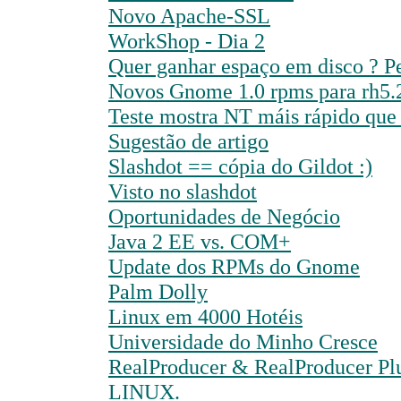
Novo Apache-SSL
WorkShop - Dia 2
Quer ganhar espaço em disco ? 
Novos Gnome 1.0 rpms para rh5.
Teste mostra NT máis rápido que
Sugestão de artigo
Slashdot == cópia do Gildot :)
Visto no slashdot
Oportunidades de Negócio
Java 2 EE vs. COM+
Update dos RPMs do Gnome
Palm Dolly
Linux em 4000 Hotéis
Universidade do Minho Cresce
RealProducer & RealProducer Pl
LINUX.