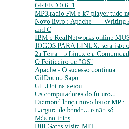
GREED 0.651
MP3,radio FM e k7 player tudo n
Novo livro : Apache ---- Writin
and C
IBM e RealNetworks online MUS
JOGOS PARA LINUX. sera isto o
2a Feira - o Linux e a Comunid
O Feiticeiro de "OS"
Apache - O sucesso continua
GilDot no Sapo
GILDot na aeiou
Os computadores do futuro...
Diamond lança novo leitor MP3
Largura de banda... e não só
Más noticias
Bill Gates visita MIT