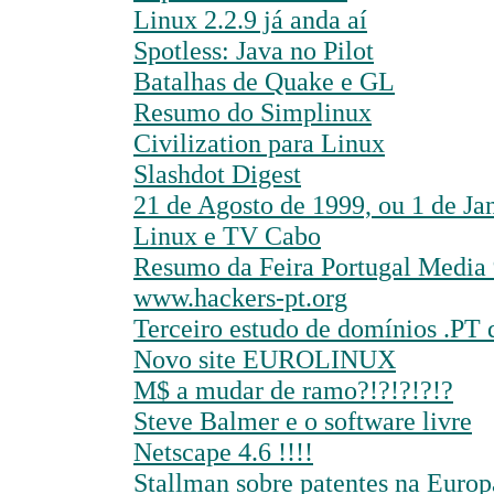
Linux 2.2.9 já anda aí
Spotless: Java no Pilot
Batalhas de Quake e GL
Resumo do Simplinux
Civilization para Linux
Slashdot Digest
21 de Agosto de 1999, ou 1 de Ja
Linux e TV Cabo
Resumo da Feira Portugal Media
www.hackers-pt.org
Terceiro estudo de domínios .PT 
Novo site EUROLINUX
M$ a mudar de ramo?!?!?!?!?
Steve Balmer e o software livre
Netscape 4.6 !!!!
Stallman sobre patentes na Europ