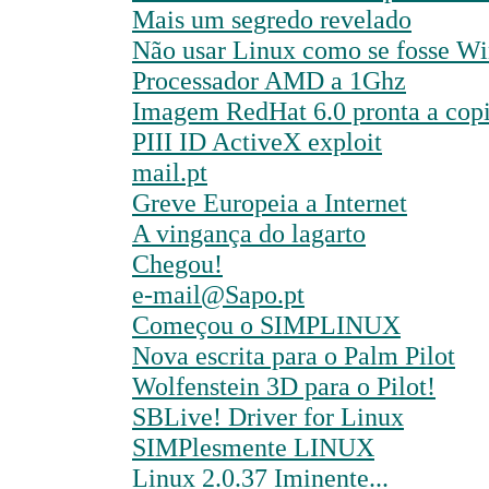
Mais um segredo revelado
Não usar Linux como se fosse W
Processador AMD a 1Ghz
Imagem RedHat 6.0 pronta a copi
PIII ID ActiveX exploit
mail.pt
Greve Europeia a Internet
A vingança do lagarto
Chegou!
e-mail@Sapo.pt
Começou o SIMPLINUX
Nova escrita para o Palm Pilot
Wolfenstein 3D para o Pilot!
SBLive! Driver for Linux
SIMPlesmente LINUX
Linux 2.0.37 Iminente...