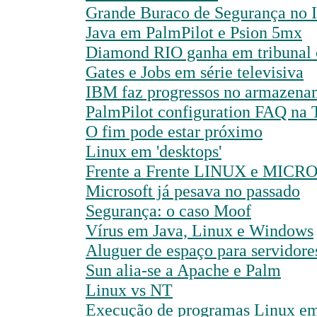
Grande Buraco de Segurança no I
Java em PalmPilot e Psion 5mx
Diamond RIO ganha em tribunal 
Gates e Jobs em série televisiva
IBM faz progressos no armazena
PalmPilot configuration FAQ na 
O fim pode estar próximo
Linux em 'desktops'
Frente a Frente LINUX e MIC
Microsoft já pesava no passado
Segurança: o caso Moof
Vírus em Java, Linux e Windows
Aluguer de espaço para servidor
Sun alia-se a Apache e Palm
Linux vs NT
Execução de programas Linux em