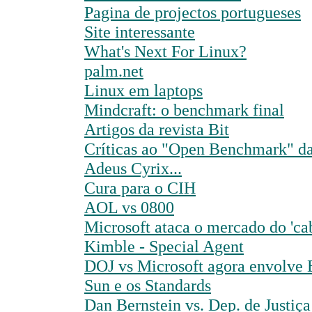
Pagina de projectos portugueses
Site interessante
What's Next For Linux?
palm.net
Linux em laptops
Mindcraft: o benchmark final
Artigos da revista Bit
Críticas ao "Open Benchmark" d
Adeus Cyrix...
Cura para o CIH
AOL vs 0800
Microsoft ataca o mercado do 'ca
Kimble - Special Agent
DOJ vs Microsoft agora envolve
Sun e os Standards
Dan Bernstein vs. Dep. de Justiça