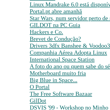
Linux Mandrake 6.0 está disponí
Portal.pt abre amanhã
Star Wars, num servidor perto de 
GILDOT na PC Guia
Hackers e Co.
Brevet de Condução?
Drivers 3dfx Banshee & Voodoo3 
Companhia Aérea Adopta Linux
International Space Station
A foto do ano ou quem sabe do sé
Motherboard muito fria
Big Blue in Space...
O Portal
The Free Software Bazaar
GilDot
DSVIS '99 - Workshop no Minho