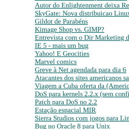
Autor do Enlightenment deixa R
SkyGate: Nova distribuicao Linu
Gildot de Parabéns
Kimage Shop vs. GIMP?
Entrevista com o Dir Marketing 
IE 5 - mais um bug
Yahoo! E Geocities
Marvel comics
Greve à Net agendada para dia 6
Atacantes dos sites americanos s
Viagem a Cuba oferta da (Americ
DoS para kernels 2.2.x (sem conf
Patch para DoS no 2.2
Estação espacial MIR
Sierra Studios com jogos para Li
Bug no Oracle 8 para Unix