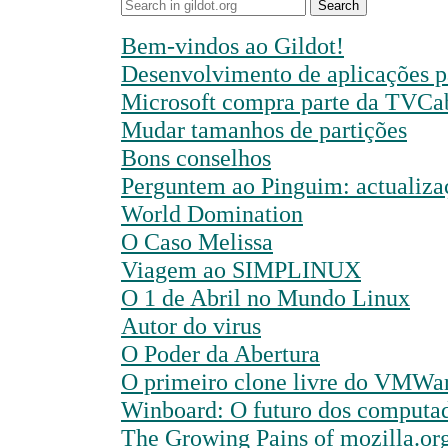
Search
Bem-vindos ao Gildot!
Desenvolvimento de aplicações 
Microsoft compra parte da TVCa
Mudar tamanhos de partições
Bons conselhos
Perguntem ao Pinguim: actualiza
World Domination
O Caso Melissa
Viagem ao SIMPLINUX
O 1 de Abril no Mundo Linux
Autor do virus
O Poder da Abertura
O primeiro clone livre do VMWa
Winboard: O futuro dos computa
The Growing Pains of mozilla.or