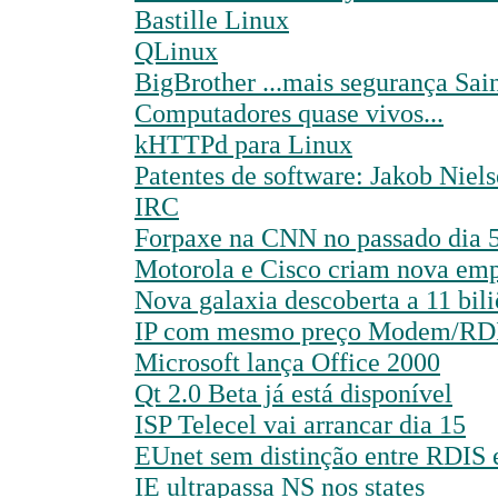
Bastille Linux
QLinux
BigBrother ...mais segurança Sai
Computadores quase vivos...
kHTTPd para Linux
Patentes de software: Jakob Niels
IRC
Forpaxe na CNN no passado dia 5
Motorola e Cisco criam nova em
Nova galaxia descoberta a 11 bili
IP com mesmo preço Modem/RD
Microsoft lança Office 2000
Qt 2.0 Beta já está disponível
ISP Telecel vai arrancar dia 15
EUnet sem distinção entre RDIS 
IE ultrapassa NS nos states