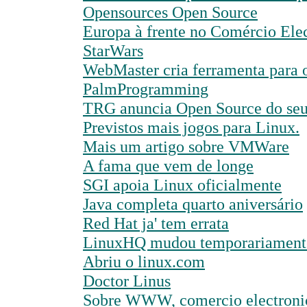
Opensources Open Source
Europa à frente no Comércio Ele
StarWars
WebMaster cria ferramenta para o 
PalmProgramming
TRG anuncia Open Source do seu 
Previstos mais jogos para Linux.
Mais um artigo sobre VMWare
A fama que vem de longe
SGI apoia Linux oficialmente
Java completa quarto aniversário
Red Hat ja' tem errata
LinuxHQ mudou temporariamente
Abriu o linux.com
Doctor Linus
Sobre WWW, comercio electronic