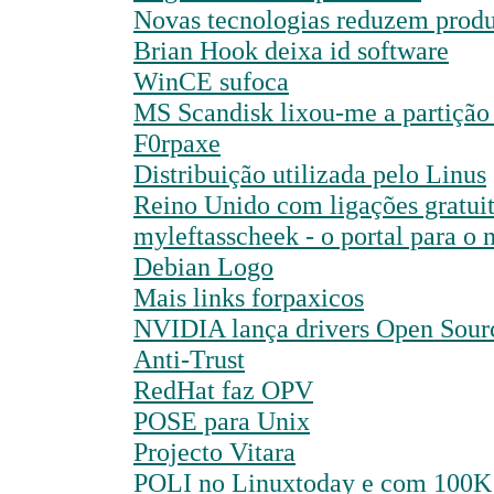
Novas tecnologias reduzem produ
Brian Hook deixa id software
WinCE sufoca
MS Scandisk lixou-me a partição
F0rpaxe
Distribuição utilizada pelo Linus
Reino Unido com ligações gratuit
myleftasscheek - o portal para o
Debian Logo
Mais links forpaxicos
NVIDIA lança drivers Open Sour
Anti-Trust
RedHat faz OPV
POSE para Unix
Projecto Vitara
POLI no Linuxtoday e com 100K 