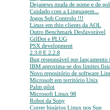
Dejanews muda de nome e de pol
Cuidado com a Linguagem...
Jogos Sob Controlo !!!
Linux em thin clients da AOL
Outro Benchmark Desfavorável
GilDot e PLUG
PSX development
2.3.0 E 2.2.8
Bug responsável por lançamento 
IBM aproxima-se dos limites físic
Novo repositório de software Lin
Microsoft em território Unix
Palm pilot
Microsoft Linux 98
Robot da Sony
Correr binários Linux nos Sun