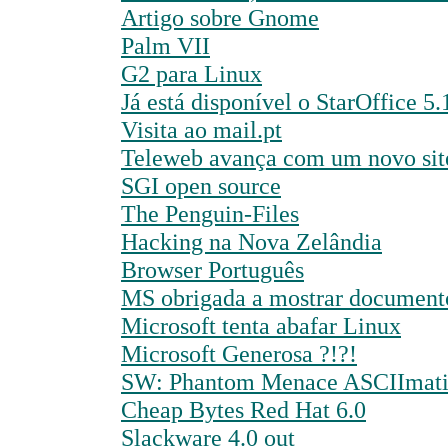
Artigo sobre Gnome
Palm VII
G2 para Linux
Já está disponível o StarOffice 5.
Visita ao mail.pt
Teleweb avança com um novo sit
SGI open source
The Penguin-Files
Hacking na Nova Zelândia
Browser Português
MS obrigada a mostrar documentos
Microsoft tenta abafar Linux
Microsoft Generosa ?!?!
SW: Phantom Menace ASCIImat
Cheap Bytes Red Hat 6.0
Slackware 4.0 out