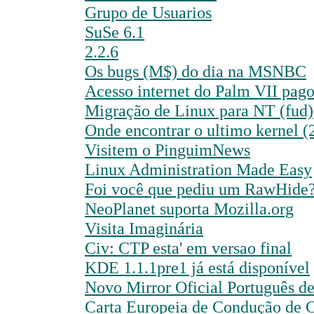
Grupo de Usuarios
SuSe 6.1
2.2.6
Os bugs (M$) do dia na MSNBC
Acesso internet do Palm VII pago
Migração de Linux para NT (fud)
Onde encontrar o ultimo kernel (
Visitem o PinguimNews
Linux Administration Made Easy
Foi você que pediu um RawHide
NeoPlanet suporta Mozilla.org
Visita Imaginária
Civ: CTP esta' em versao final
KDE 1.1.1pre1 já está disponível
Novo Mirror Oficial Português d
Carta Europeia de Condução de 