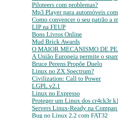
Piloteers com problemas?
Mp3 Player para automóveis com 
Como convencer o seu patrão a m
LIP na FEUP
Bons Livros Online
Mud Brick Awards
O MAIOR MECANISMO DE PE
A União Europeia permite o spam
Bruce Perens Propõe Duelo
Linux no ZX Spectrum?
Civilization: Call to Power
LGPL v2.1
Linux no Expresso
Proteger um Linux dos cr4ck3r k
Servers Linux-Ready na Compaq 
Bug no Linux 2.2 com FAT32