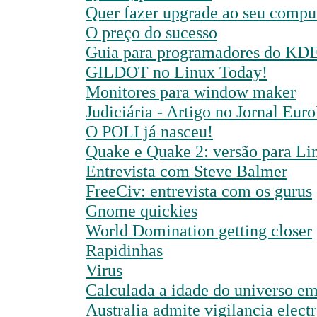
Quer fazer upgrade ao seu compu
O preço do sucesso
Guia para programadores do KD
GILDOT no Linux Today!
Monitores para window maker
Judiciária - Artigo no Jornal Eu
O POLI já nasceu!
Quake e Quake 2: versão para Li
Entrevista com Steve Balmer
FreeCiv: entrevista com os gurus
Gnome quickies
World Domination getting closer
Rapidinhas
Virus
Calculada a idade do universo em
Australia admite vigilancia elect